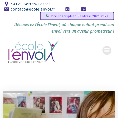
Aller
64121 Serres-Castet
au
contact@ecolelenvol.fr
contenu
Pré-Inscription Rentrée 2026-2027
Découvrez l’École l’Envol, où chaque enfant prend son
envol vers un avenir prometteur !