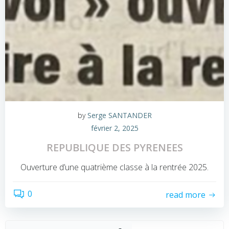
by
Serge SANTANDER
février 2, 2025
REPUBLIQUE DES PYRENEES
Ouverture d’une quatrième classe à la rentrée 2025.
0
read more
Recher