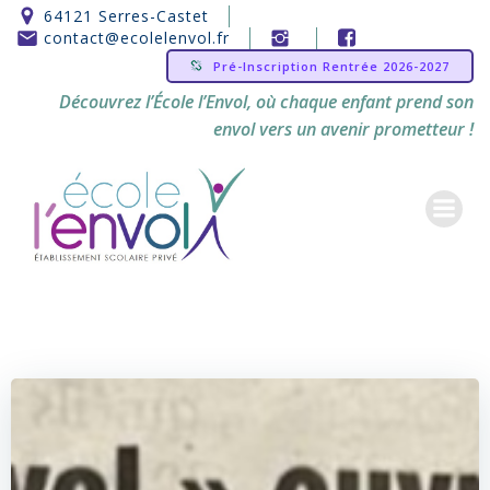
Aller
64121 Serres-Castet
au
contact@ecolelenvol.fr
contenu
Pré-Inscription Rentrée 2026-2027
Découvrez l’École l’Envol, où chaque enfant prend son
envol vers un avenir prometteur !